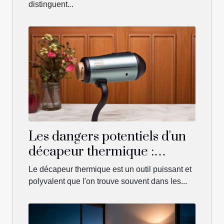
distinguent...
Les dangers potentiels d'un
décapeur thermique :
comment les éviter
Le décapeur thermique est un outil puissant et
polyvalent que l'on trouve souvent dans les...