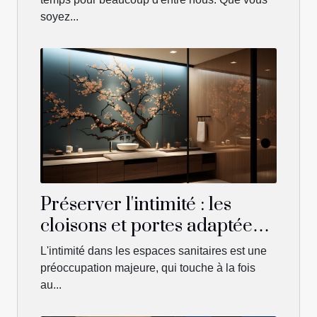
soyez...
Préserver l'intimité : les
cloisons et portes adaptées
aux WC japonais
L'intimité dans les espaces sanitaires est une
préoccupation majeure, qui touche à la fois
au...