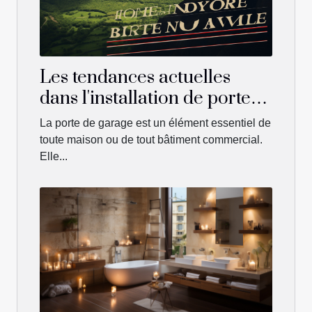
Les tendances actuelles
dans l'installation de portes
de garage à Vendôme
La porte de garage est un élément essentiel de
toute maison ou de tout bâtiment commercial.
Elle...