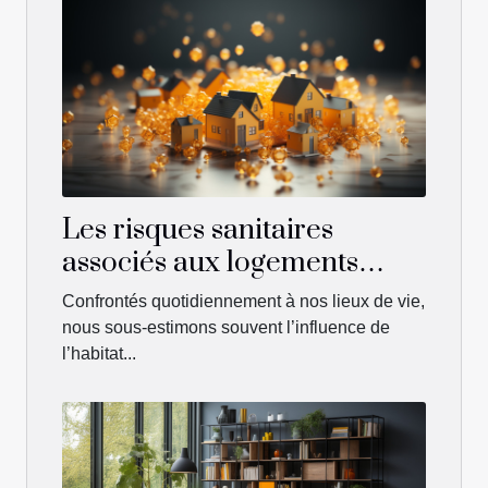
Les risques sanitaires
associés aux logements
insalubres et comment les
Confrontés quotidiennement à nos lieux de vie,
éviter
nous sous-estimons souvent l’influence de
l’habitat...