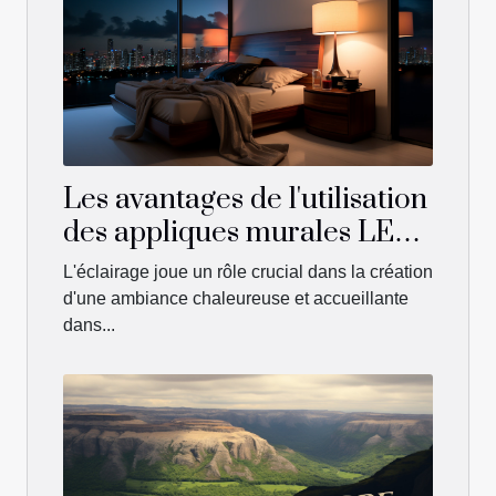
Les avantages de l'utilisation
des appliques murales LED
pour la décoration de
L'éclairage joue un rôle crucial dans la création
chambre
d'une ambiance chaleureuse et accueillante
dans...