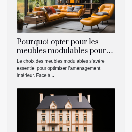
Pourquoi opter pour les
meubles modulables pour
aménager votre intérieur ?
Le choix des meubles modulables s’avère
essentiel pour optimiser l’aménagement
intérieur. Face à...