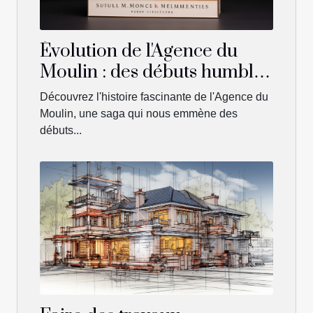
Évolution de l'Agence du
Moulin : des débuts humbles
aux succès d'aujourd'hui
Découvrez l'histoire fascinante de l'Agence du
Moulin, une saga qui nous emmène des
débuts...