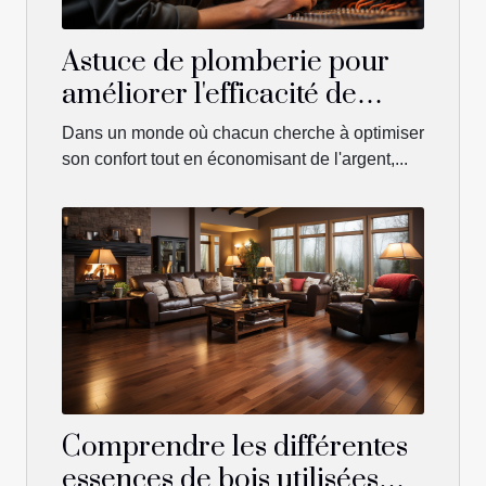
Astuce de plomberie pour
améliorer l'efficacité de
votre système de chauffage
Dans un monde où chacun cherche à optimiser
son confort tout en économisant de l'argent,...
Comprendre les différentes
essences de bois utilisées